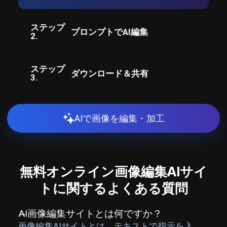
ステップ
プロンプトでAI編集
2.
ステップ
ダウンロード＆共有
3.
AIで画像を編集・加工
無料オンライン画像編集AIサイ
トに関するよくある質問
AI画像編集サイトとは何ですか？
画像編集AIサイトとは、テキストで指示を入