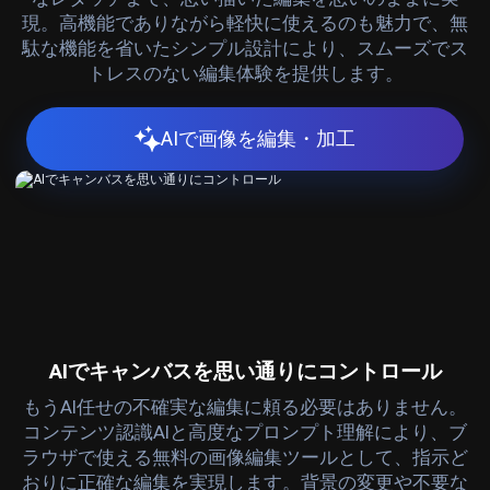
現。高機能でありながら軽快に使えるのも魅力で、無
駄な機能を省いたシンプル設計により、スムーズでス
トレスのない編集体験を提供します。
AIで画像を編集・加工
AIでキャンバスを思い通りにコントロール
もうAI任せの不確実な編集に頼る必要はありません。
コンテンツ認識AIと高度なプロンプト理解により、ブ
ラウザで使える無料の画像編集ツールとして、指示ど
おりに正確な編集を実現します。背景の変更や不要な