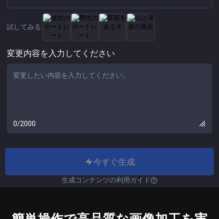
試してみる:
変更内容を入力してください
0/2000
今すぐ生成
生成コンテンツの利用ガイド
簡単操作で高品質な画像加工を実