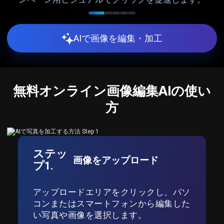
創
AIで画像を編集・加工
無料オンライン画像編集AIの使い
方
ステッ
画像をアップロード
プ1.
アップロードエリアをクリックし、パソ
コンまたはスマートフォンから編集した
い写真や画像を選択します。