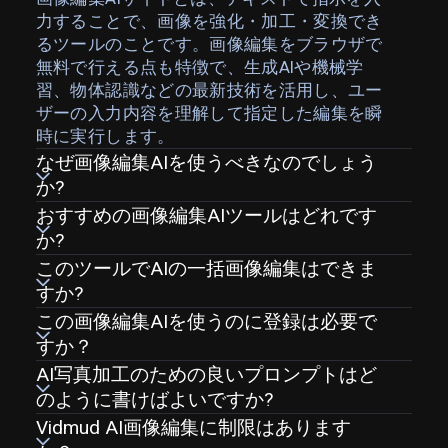
力することで、画像を強化・加工・変換でき
るツールのことです。画像編集をブラウザで
無料で行える点も特徴で、生成AIや機械学
習、物体認識などの最新技術を活用し、ユー
ザーの入力内容を理解して指定した編集を瞬
時に実行します。
なぜ画像編集AIを使うべきなのでしょう
か?
おすすめの画像編集AIツールはどれです
か?
このツールでAIの一括画像編集はできま
すか?
この画像編集AIを使うのに登録は必要で
すか？
AI写真加工のための良いプロンプトはど
のように書けばよいですか?
Vidmud AI画像編集に制限はあります