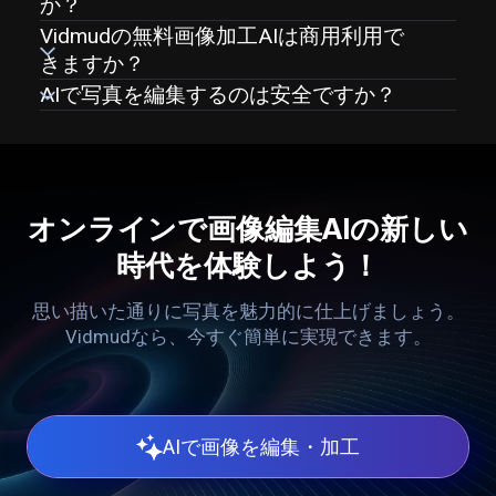
か？
Vidmudの無料画像加工AIは商用利用で
きますか？
AIで写真を編集するのは安全ですか？
オンラインで画像編集AIの新しい
時代を体験しよう！
思い描いた通りに写真を魅力的に仕上げましょう。
Vidmudなら、今すぐ簡単に実現できます。
AIで画像を編集・加工