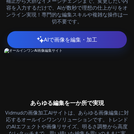
補正から大胆なイメージチェンジまで、変更したい内
容を入力するだけで、AIが数秒で理想の仕上がりをオ
ンライン実現！専門的な編集スキルや複雑な操作は一
切不要です。
AIで画像を編集・加工
あらゆる編集を一か所で実現
Vidmudの画像加工AIサイトは、あらゆる画像編集に対
応するオールインワンソリューションです。トレンド
のAIエフェクトや画像リサイズ、明るさ調整から高度
なレタッチまで、思い描いた編集を思いのままに実