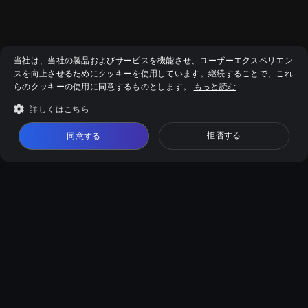
当社は、当社の製品およびサービスを機能させ、ユーザーエクスペリエン
スを向上させるためにクッキーを使用しています。継続することで、これ
らのクッキーの使用に同意するものとします。
もっと読む
詳しくはこちら
拒否する
同意する
AIオンラインツール
AI動画高画質化
AI画像高画質化
画像編集AI
AI証明写真
画像説明AI