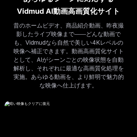
Vidmud AI動画高画質化サイト
昔のホームビデオ、商品紹介動画、昨夜撮
影したライブ映像まで――どんな動画で
も、Vidmudなら自然で美しい4Kレベルの
映像へ補正できます。動画高画質化サイト
として、AIがシーンごとの映像状態を自動
解析し、それぞれに最適な高画質化処理を
実施。あらゆる動画を、より鮮明で魅力的
な映像へ仕上げます。