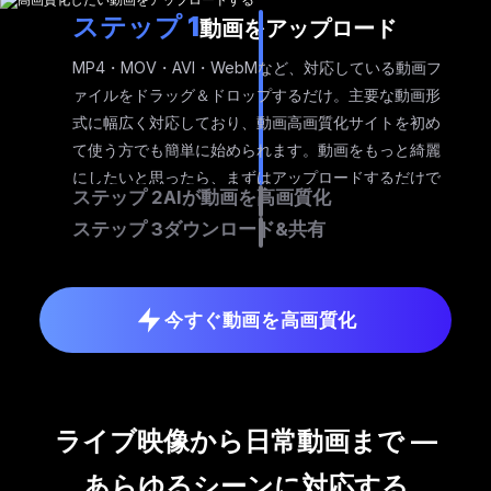
ステップ 1
動画をアップロード
MP4・MOV・AVI・WebMなど、対応している動画フ
ァイルをドラッグ＆ドロップするだけ。主要な動画形
式に幅広く対応しており、動画高画質化サイトを初め
て使う方でも簡単に始められます。動画をもっと綺麗
にしたいと思ったら、まずはアップロードするだけで
ステップ 2
AIが動画を高画質化
す。
ステップ 3
ダウンロード&共有
今すぐ動画を高画質化
ライブ映像から日常動画まで —
あらゆるシーンに対応する