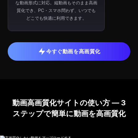
な動画形式に対応。縦動画もそのまま高画
質化でき、PC・スマホ問わず、いつでも
どこでも快適に利用できます。
今すぐ動画を高画質化
動画高画質化サイトの使い方 — 3
ステップで簡単に動画を高画質化