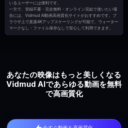
いるユーザーには便利です。
一方で、登録不要・完全無料・オンライン完結で使いたい場
合には、Vidmud AI動画高画質化サイトがおすすめです。ブ
ラウザ上で直接4Kアップスケーリングが可能で、ウォーター
マークなし・ファイル保存なしで安心して利用できます。
あなたの映像はもっと美しくなる
Vidmud AIであらゆる動画を無料
で高画質化
今すぐ動画を高画質化