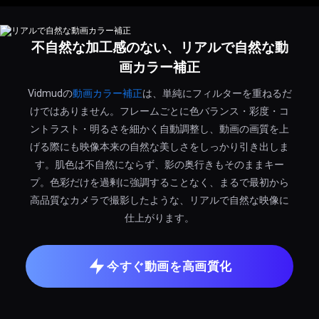
不自然な加工感のない、リアルで自然な動
画カラー補正
Vidmudの
動画カラー補正
は、単純にフィルターを重ねるだ
けではありません。フレームごとに色バランス・彩度・コ
ントラスト・明るさを細かく自動調整し、動画の画質を上
げる際にも映像本来の自然な美しさをしっかり引き出しま
す。肌色は不自然にならず、影の奥行きもそのままキー
プ。色彩だけを過剰に強調することなく、まるで最初から
高品質なカメラで撮影したような、リアルで自然な映像に
仕上がります。
今すぐ動画を高画質化