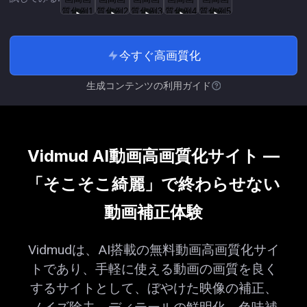
今すぐ高画質化
生成コンテンツの利用ガイド
Vidmud AI動画高画質化サイト —
「そこそこ綺麗」で終わらせない
動画補正体験
Vidmudは、AI搭載の無料動画高画質化サイ
トであり、手軽に使える動画の画質を良く
するサイトとして、ぼやけた映像の補正、