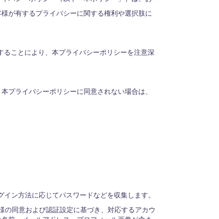
客様が有するプライバシーに関する権利や選択肢に
することにより、本プライバシーポリシーを注意深
。本プライバシーポリシーに同意されない場合は、
グイン方法に応じてパスワードなどを収集します。
お客様の同意および認証設定に基づき、対応するアカウ