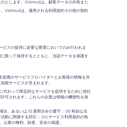
とします。Vidmudは、顧客データの共有また
Vidmudは、適用される利用規約その他の契約
サービスの提供に必要な限度においてのみ行われま
間に限って保持するとともに、当該データを保護す
非提携のサービスプロバイダーとお客様の情報を共
工知能サービスが含まれます。
に代わって限定的なサービスを提供するために他社
が許可されます。これらの企業は情報の機密性を保
るいは (i) 適用法令の遵守； (ii) 有効な法
活動に関連する対応； (iv) サービス利用規約の執
ーザー、公衆の権利、財産、安全の保護。