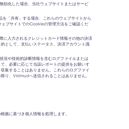
eを無効化した場合、当社ウェブサイトまたはサービ
dの製品を「共有」する場合、これらのウェブサイトから
ェブサイトでのCookieの管理方法をご確認くだ
際に入力されるクレジットカード情報その他の決済
目的として、支払いステータス、決済アカウント識
状況や技術的診断情報を含むログファイルまたは
して、必要に応じて当該レポートの提供をお願いす
・収集することはありません。これらのログファイ
り、Vidmudへ送信されることはありません。
の根拠に基づき個人情報を処理します。