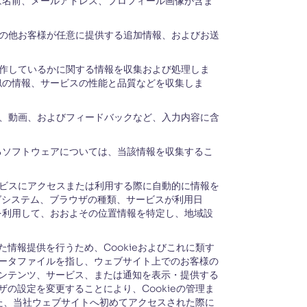
は名前、メールアドレス、プロフィール画像が含ま
の他お客様が任意に提供する追加情報、およびお送
作しているかに関する情報を収集および処理しま
似の情報、サービスの性能と品質などを収集しま
像、動画、およびフィードバックなど、入力内容に含
るソフトウェアについては、当該情報を収集するこ
ビスにアクセスまたは利用する際に自動的に情報を
グシステム、ブラウザの種類、サービスが利用日
を利用して、おおよその位置情報を特定し、地域設
情報提供を行うため、Cookieおよびこれに類す
データファイルを指し、ウェブサイト上でのお客様の
コンテンツ、サービス、または通知を表示・提供する
の設定を変更することにより、Cookieの管理ま
また、当社ウェブサイトへ初めてアクセスされた際に