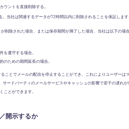
アカウントを直接削除する。
る。当社は関連するデータが72時間以内に削除されることを保証します
タが削除された場合、または保存期間が満了した場合、当社は以下の場
要件を遵守する場合。
目的のための期間延長の場合。
ることでメールの配信を停止することができ、これによりユーザーはマ
が、サードパーティのメールサービスやキャッシュの影響で若干の遅れ
くことができます。
／開示するか