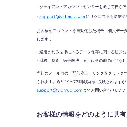
- クライアントアカウントセンターを通じて自ら
-
support@vidmud.com
にリクエストを送信す
お客様がアカウントを無効化した場合、個人デー
します：
- 適用される法律によるデータ保存に関する法的
- 財務、監査、紛争解決、またはその他の正当な
当社のメール内の「配信停止」リンクをクリックす
されます。通常24〜72時間以内に反映されます
support@vidmud.com
までお問い合わせいただ
お客様の情報をどのように共有