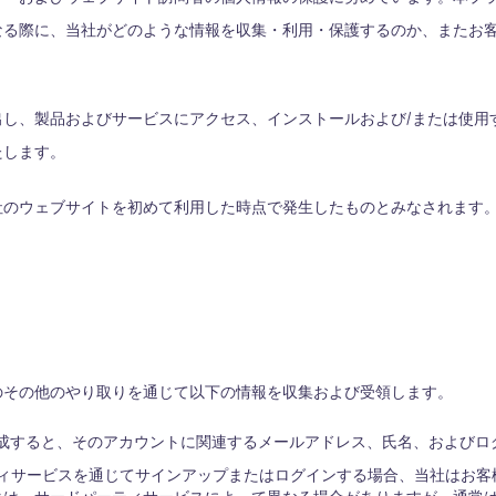
なる際に、当社がどのような情報を収集・利用・保護するのか、またお
し、製品およびサービスにアクセス、インストールおよび/または使用
たします。
社のウェブサイトを初めて利用した時点で発生したものとみなされます
dとのその他のやり取りを通じて以下の情報を収集および受領します。
成すると、そのアカウントに関連するメールアドレス、氏名、およびロ
ードパーティサービスを通じてサインアップまたはログインする場合、当社は