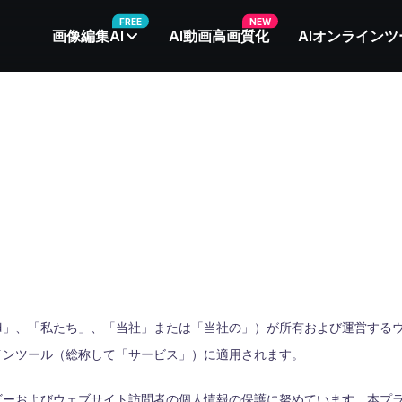
FREE
NEW
画像編集AI
AI動画高画質化
AIオンラインツ
」、「私たち」、「当社」または「当社の」）が所有および運営するウェブサイト（
インツール（総称して「サービス」）に適用されます。
ーザーおよびウェブサイト訪問者の個人情報の保護に努めています。本プ