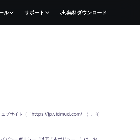
ール
サポート
無料ダウンロード
「https://jp.vidmud.com/」）、そ
ライバシーポリシー（以下「本ポリシー」）は、お