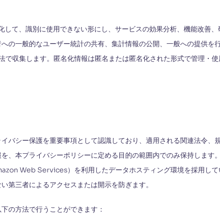
化して、識別に使用できない形にし、サービスの効果分析、機能改善、
者への一般的なユーザー統計の共有、集計情報の公開、一般への提供を
の方法で収集します。匿名化情報は匿名または匿名化された形式で管理・
ライバシー保護を重要事項として認識しており、適用される関連法令、
情報を、本プライバシーポリシーに定める目的の範囲内でのみ保持します
zon Web Services）を利用したデータホスティング環境を採
ない第三者によるアクセスまたは開示を防ぎます。
以下の方法で行うことができます：