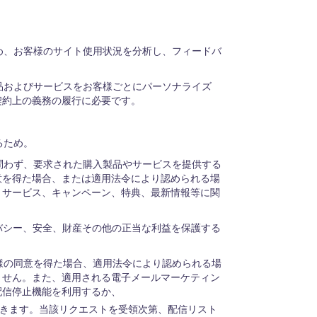
め、お客様のサイト使用状況を分析し、フィードバ
品およびサービスをお客様ごとにパーソナライズ
契約上の義務の履行に必要です。
るため。
を問わず、要求された購入製品やサービスを提供する
意を得た場合、または適用法令により認められる場
、サービス、キャンペーン、特典、最新情報等に関
バシー、安全、財産その他の正当な利益を保護する
様の同意を得た場合、適用法令により認められる場
ません。また、適用される電子メールマーケティン
配信停止機能を利用するか、
きます。当該リクエストを受領次第、配信リスト