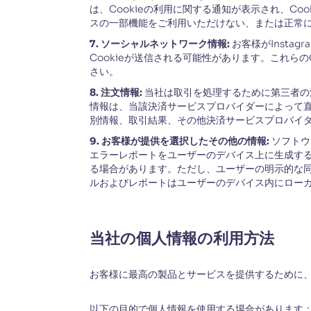
は、Cookieの利用に関する通知が表示され、C
スの一部機能をご利用いただけない、または正常
7. ソーシャルネットワーク情報:
お客様がInsta
Cookieが送信される可能性があります。これら
さい。
8. 注文情報:
当社は取引を処理するために第三者の
情報は、当該決済サービスプロバイダーによって
別情報、取引結果、その他決済サービスプロバイ
9. お客様が提供を選択したその他の情報:
ソフトウ
エラーレポートをユーザーのデバイス上に生成す
る場合があります。ただし、ユーザーの明示的な
ルおよびレポートはユーザーのデバイス内にローカ
当社の個人情報の利用方法
お客様に最高の製品とサービスを提供するために
以下の目的で個人情報を使用する場合があります